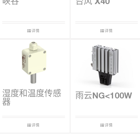
峽谷
台风 X40
下载
详情
详情
湿度和温度传感
雨云NG<100W
器
详情
详情