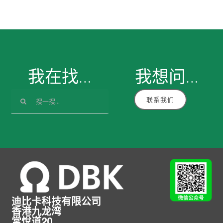
我在找…
我想
问
…
搜
联系我们
索：
迪比卡科技有限公司
香港九龙湾
常悅道20