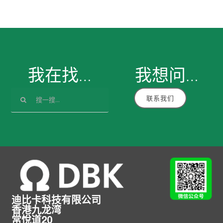
我在找…
我想
问
…
搜
联系我们
索：
迪比卡科技有限公司
香港九龙湾
常悅道20