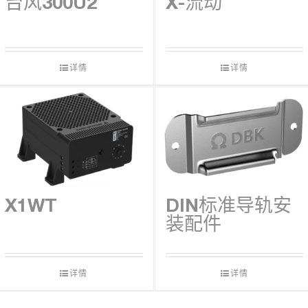
台风300U2
X-流动
下载
详情
详情
X1WT
DIN标准导轨安
装配件
详情
详情