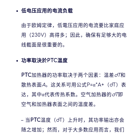
低电压应用的电流负载
由于欧姆定律，低電压应用的电流要比家庭应
用（230V）高得多；因此，确保有足够大的电
线截面是很重要的。
功率取決於PTC温度
PTC
加热器的功率取决于两个因素：温差
dT
和
散热表面
A
。这关系可用公式P=α*A+（dT）表
达，其中α代表传热系数。空气加热器的
dT
即
空气和加热器表面之间的温度差。
–
当
PTC
温度（dT）上升时，其功率输出亦会
随之增加；然而，对于大多数应用而言，我们