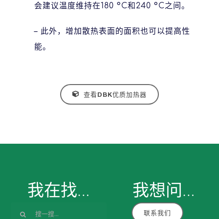
会建议温度维持在180 °C和240 °C之间。
– 此外，增加散热表面的面积也可以提高性
能。
查看DBK优质加热器
我在找…
我想
问
…
搜
联系我们