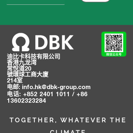
索：
迪比卡科技有限公司
香港九龙湾
常悅道20
號環球工商大廈
214室
电邮
:
info.hk@
dbk-group.com
:
+
852 2401 1011 /
+
86
电话
13602323284
TOGETHER, WHATEVER THE
CLIMATE