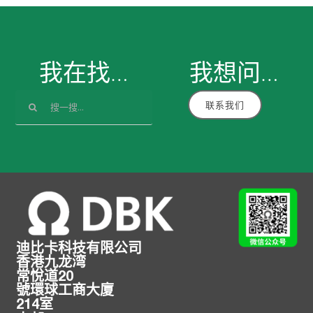
我在找…
我想
问
…
搜
联系我们
索：
迪比卡科技有限公司
香港九龙湾
常悅道20
號環球工商大廈
214室