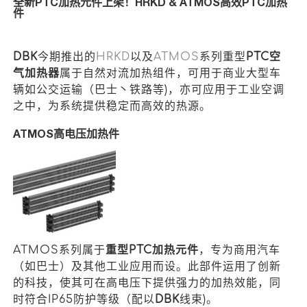
全新PTC加热元件上架！HRKD & ATMOS高效PTC加热
件
下载
DBK
今期推出的
HRKD
以及
ATMOS
系列重型
PTC空
气加热器
属于自然对流加热组件，可用于商业大型车
辆如公交运输（巴士丶铁路等)，亦可应用于工业空调
之中，为系统提供稳定而高效的热源。
ATMOS高
电压加热件
ATMOS系列属于
重型PTC加热元件
，专为商用汽车
（如巴士）及其他工业应用而设。此部件运用了创新
的科技，使其可在高电压下提供强力的加热效能，同
时符合IP65防护等级（配以
DBK
线束)。