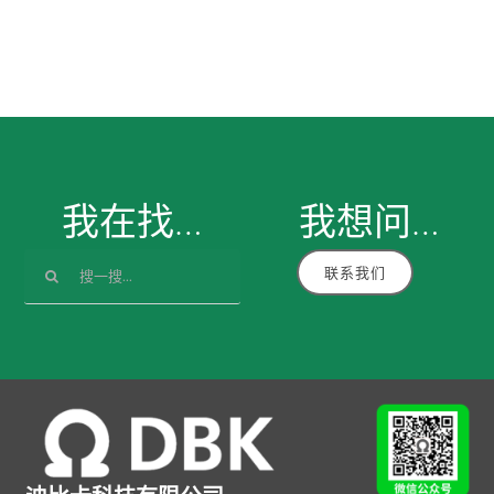
我在找…
我想
问
…
搜
联系我们
索：